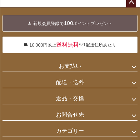
ペー
ジト
100
新規会員登録で
ポイントプレゼント
ップ
へ
送料無料
※1配送住所あたり
16,000円以上
お支払い
配送・送料
返品・交換
お問合せ先
カテゴリー