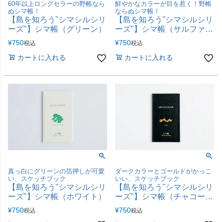
60年以上ロングセラーの野帳なら
鮮やかなカラーが目を惹く！野帳
ぬシマ帳！
ならぬシマ帳！
【島を知ろう"シマシルシリ
【島を知ろう"シマシルシリ
ーズ"】シマ帳（グリーン）
ーズ"】シマ帳（サルファー
イエロー）
¥
750
¥
750
税込
税込
カートに入れる
カートに入れる
真っ白にグリーンの箔押しが可愛
ダークカラーとゴールドがかっこ
い、スケッチブック
いい、スケッチブック
【島を知ろう"シマシルシリ
【島を知ろう"シマシルシリ
ーズ"】シマ帳（ホワイト）
ーズ"】シマ帳（チャコール
ブラック）
¥
750
¥
750
税込
税込