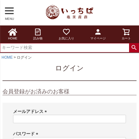
MENU
HOME
読み物
お気に入り
マイページ
カート
HOME
ログイン
ログイン
会員登録がお済みのお客様
メールアドレス
(
必
須
パスワード