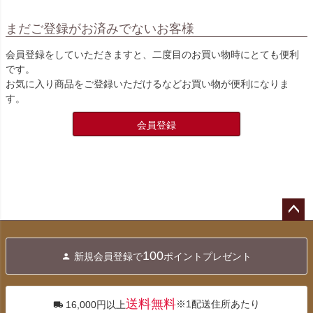
まだご登録がお済みでないお客様
会員登録をしていただきますと、二度目のお買い物時にとても便利
です。
お気に入り商品をご登録いただけるなどお買い物が便利になりま
す。
会員登録
ペー
ジト
100
新規会員登録で
ポイントプレゼント
ップ
へ
送料無料
※1配送住所あたり
16,000円以上