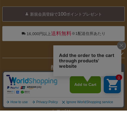
ペー
ジト
100
新規会員登録で
ポイントプレゼント
ップ
へ
送料無料
※1配送住所あたり
16,000円以上
お支払い
配送・送料
返品・交換
お問合せ先
カテゴリー
マイページ