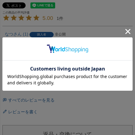
5.00
1
なつ
1
非公開
購入者
投稿日
2025/02/20
こちらは本当に美味しいです

お土産で買っても毎回喜ばれます

プレゼント用にしてもお土産にしても間違いなしです
すべてのレビューを見る
レビューを書く
返品・交換について