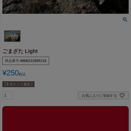
ごまざた Light
商品番号
4968231900116
¥
250
税込
[
3
ポイント進呈 ]
お気に入りに登録する