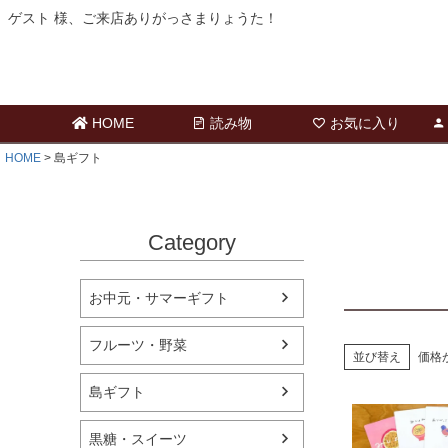
ゲスト 様、ご来店ありがっさまりょうた！
HOME
読み物
お気に入り
HOME
島ギフト
Category
お中元・サマーギフト
フルーツ・野菜
並び替え
価格
島ギフト
黒糖・スイーツ