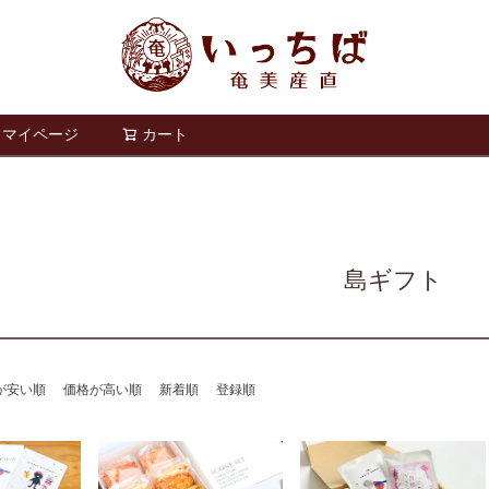
マイページ
カート
検索
島ギフト
が安い順
価格が高い順
新着順
登録順