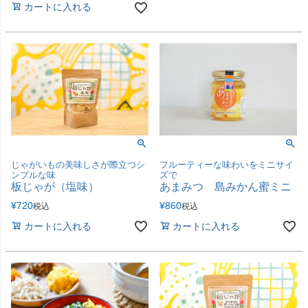
カートに入れる
じゃがいもの美味しさが際立つシ
フルーティーな味わいをミニサイ
ンプルな味
ズで
板じゃが（塩味）
あまみつ 島みかん蜜ミニ
¥
720
¥
860
税込
税込
カートに入れる
カートに入れる