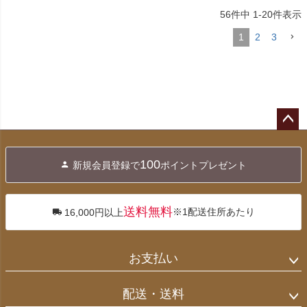
56
件中
1
-
20
件表示
1
2
3
ペー
ジト
100
新規会員登録で
ポイントプレゼント
ップ
へ
送料無料
※1配送住所あたり
16,000円以上
お支払い
配送・送料