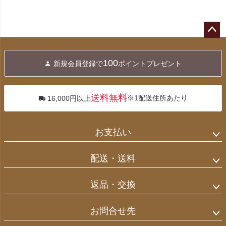
ペー
ジト
100
新規会員登録で
ポイントプレゼント
ップ
へ
送料無料
※1配送住所あたり
16,000円以上
お支払い
配送・送料
返品・交換
お問合せ先