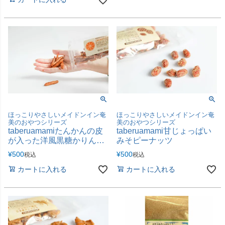
ほっこりやさしいメイドンイン奄
ほっこりやさしいメイドンイン奄
美のおやつシリーズ
美のおやつシリーズ
taberuamamiたんかんの皮
taberuamami甘じょっぱい
が入った洋風黒糖かりんと
みそピーナッツ
う
¥
500
¥
500
税込
税込
カートに入れる
カートに入れる