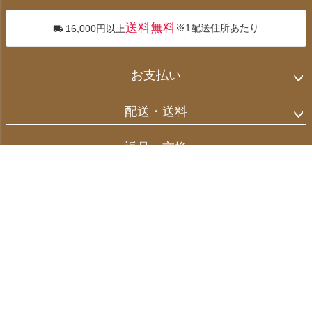
送料無料
※1配送住所あたり
16,000円以上
お支払い
配送・送料
返品・交換
お問合せ先
カテゴリー
マイページ
サポート