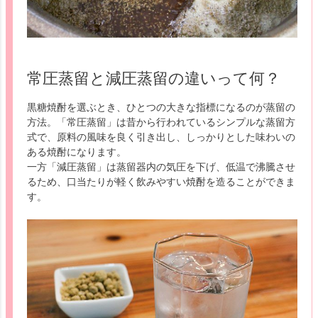
常圧蒸留と減圧蒸留の違いって何？
黒糖焼酎を選ぶとき、ひとつの大きな指標になるのが蒸留の
方法。「常圧蒸留」は昔から行われているシンプルな蒸留方
式で、原料の風味を良く引き出し、しっかりとした味わいの
ある焼酎になります。
一方「減圧蒸留」は蒸留器内の気圧を下げ、低温で沸騰させ
るため、口当たりが軽く飲みやすい焼酎を造ることができま
す。