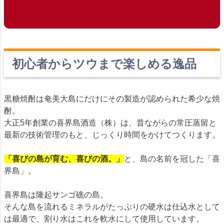
初心者からツウまで楽しめる逸品
黒糖焼酎は奄美大島にだけにその製造が認められた希少な焼
酎。
大正5年創業の喜界島酒造（株）は、昔ながらの常圧蒸留と
最新の技術管理のもと、じっくり時間をかけてつくります。
「喜びの島が育む、喜びの酒。」
と、島の名前を冠した「喜
界島」。
喜界島は隆起サンゴ礁の島。
そんな島を流れるミネラルがたっぷりの硬水は仕込水として
は最適で、割り水はこれを軟水にして使用しています。