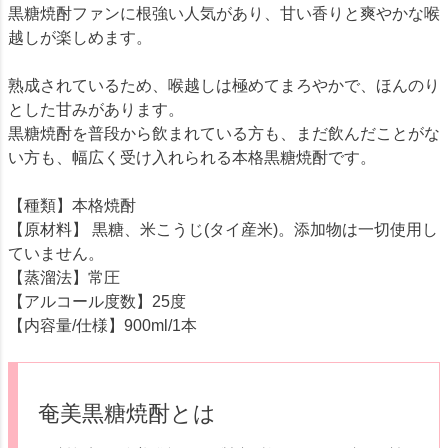
黒糖焼酎ファンに根強い人気があり、甘い香りと爽やかな喉
越しが楽しめます。
熟成されているため、喉越しは極めてまろやかで、ほんのり
とした甘みがあります。
黒糖焼酎を普段から飲まれている方も、まだ飲んだことがな
い方も、幅広く受け入れられる本格黒糖焼酎です。
【種類】本格焼酎
【原材料】 黒糖、米こうじ(タイ産米)。添加物は一切使用し
ていません。
【蒸溜法】常圧
【アルコール度数】25度
【内容量/仕様】900ml/1本
奄美黒糖焼酎とは