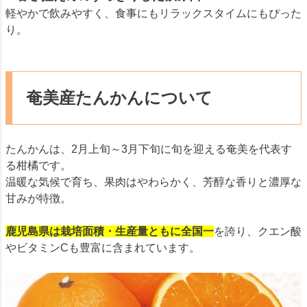
軽やかで飲みやすく、食事にもリラックスタイムにもぴった
り。
奄美産たんかんについて
たんかんは、2月上旬～3月下旬に旬を迎える奄美を代表す
る柑橘です。
温暖な気候で育ち、果肉はやわらかく、芳醇な香りと濃厚な
甘みが特徴。
鹿児島県は栽培面積・生産量ともに全国一
を誇り、クエン酸
やビタミンCも豊富に含まれています。