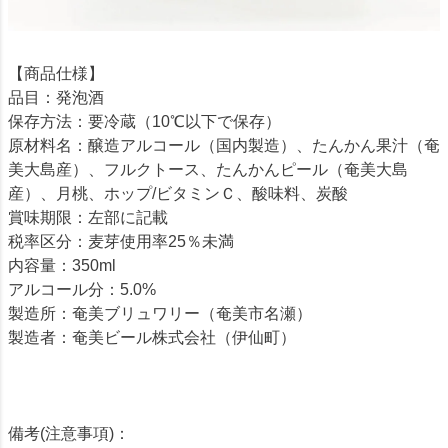
【商品仕様】
品目：発泡酒
保存方法：要冷蔵（10℃以下で保存）
原材料名：醸造アルコール（国内製造）、たんかん果汁（奄
美大島産）、フルクトース、たんかんピール（奄美大島
産）、月桃、ホップ/ビタミンＣ、酸味料、炭酸
賞味期限：左部に記載
税率区分：麦芽使用率25％未満
内容量：350ml
アルコール分：5.0%
製造所：奄美ブリュワリー（奄美市名瀬）
製造者：奄美ビール株式会社（伊仙町）
備考(注意事項)：