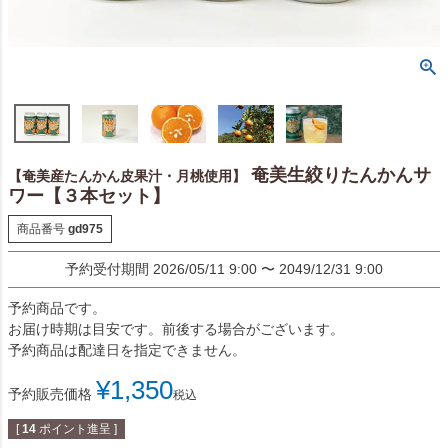
奄美生絞りたんかんサ
【奄美産たんかん皮果汁・月桃使用】
ワー【３本セット】
商品番号
gd975
予約受付期間
2026/05/11 9:00
〜
2049/12/31 9:00
予約商品です。
お届け時期は目安です。前後する場合がございます。
予約商品は配達日を指定できません。
¥
1,350
予約販売価格
税込
[
14
ポイント進呈 ]