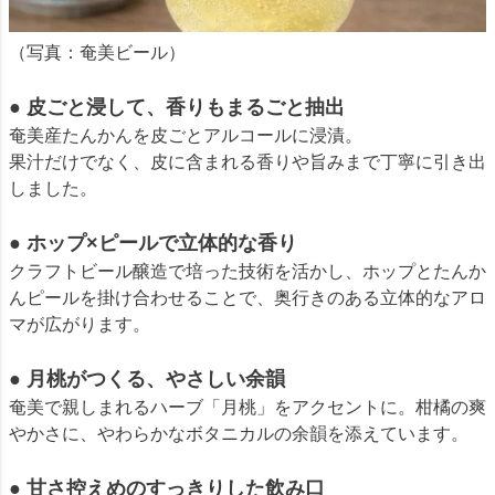
（写真：奄美ビール）
● 皮ごと浸して、香りもまるごと抽出
奄美産たんかんを皮ごとアルコールに浸漬。
果汁だけでなく、皮に含まれる香りや旨みまで丁寧に引き出
しました。
● ホップ×ピールで立体的な香り
クラフトビール醸造で培った技術を活かし、ホップとたんか
んピールを掛け合わせることで、奥行きのある立体的なアロ
マが広がります。
● 月桃がつくる、やさしい余韻
奄美で親しまれるハーブ「月桃」をアクセントに。柑橘の爽
やかさに、やわらかなボタニカルの余韻を添えています。
● 甘さ控えめのすっきりした飲み口