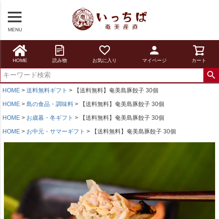
MENU
HOME
読み物
お気に入り
マイページ
カート
HOME
送料無料ギフト
【送料無料】奄美島豚餃子 30個
HOME
島の食品・調味料
【送料無料】奄美島豚餃子 30個
HOME
お歳暮・冬ギフト
【送料無料】奄美島豚餃子 30個
HOME
お中元・サマーギフト
【送料無料】奄美島豚餃子 30個