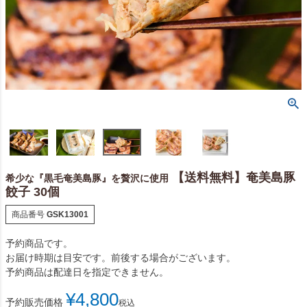
【送料無料】奄美島豚
希少な『黒毛奄美島豚』を贅沢に使用
餃子 30個
商品番号
GSK13001
予約商品です。
お届け時期は目安です。前後する場合がございます。
予約商品は配達日を指定できません。
¥
4,800
予約販売価格
税込