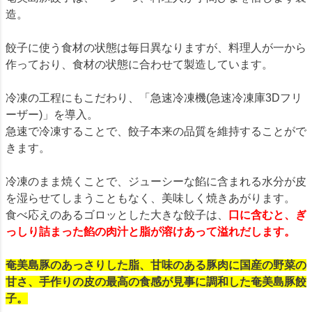
造。
餃子に使う食材の状態は毎日異なりますが、料理人が一から
作っており、食材の状態に合わせて製造しています。
冷凍の工程にもこだわり、「急速冷凍機(急速冷凍庫3Dフリ
ーザー)」を導入。
急速で冷凍することで、餃子本来の品質を維持することがで
きます。
冷凍のまま焼くことで、ジューシーな餡に含まれる水分が皮
を湿らせてしまうこともなく、美味しく焼きあがります。
食べ応えのあるゴロッとした大きな餃子は、
口に含むと、ぎ
っしり詰まった餡の肉汁と脂が溶けあって溢れだします。
奄美島豚のあっさりした脂、甘味のある豚肉に国産の野菜の
甘さ、手作りの皮の最高の食感が見事に調和した奄美島豚餃
子。