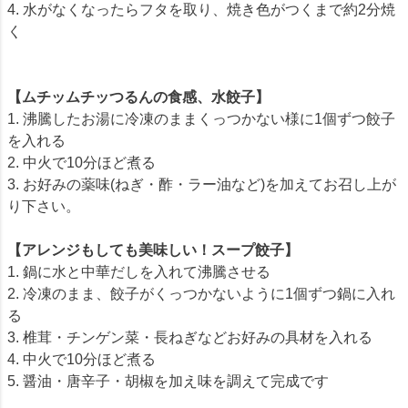
4. 水がなくなったらフタを取り、焼き色がつくまで約2分焼
く
【ムチッムチッつるんの食感、水餃子】
1. 沸騰したお湯に冷凍のままくっつかない様に1個ずつ餃子
を入れる
2. 中火で10分ほど煮る
3. お好みの薬味(ねぎ・酢・ラー油など)を加えてお召し上が
り下さい。
【アレンジもしても美味しい！スープ餃子】
1. 鍋に水と中華だしを入れて沸騰させる
2. 冷凍のまま、餃子がくっつかないように1個ずつ鍋に入れ
る
3. 椎茸・チンゲン菜・長ねぎなどお好みの具材を入れる
4. 中火で10分ほど煮る
5. 醤油・唐辛子・胡椒を加え味を調えて完成です