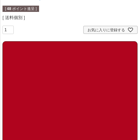
[
48
ポイント進呈 ]
送料個別
お気に入りに登録する