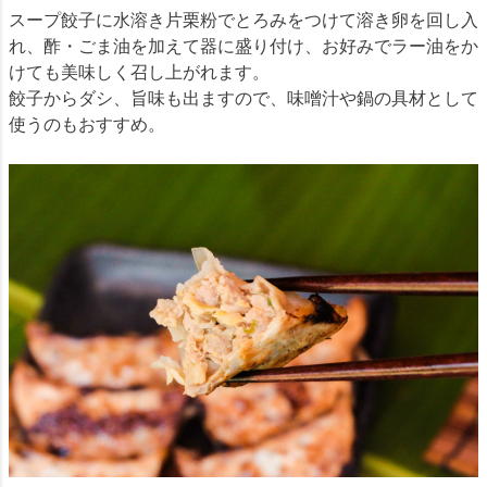
スープ餃子に水溶き片栗粉でとろみをつけて溶き卵を回し入
れ、酢・ごま油を加えて器に盛り付け、お好みでラー油をか
けても美味しく召し上がれます。
餃子からダシ、旨味も出ますので、味噌汁や鍋の具材として
使うのもおすすめ。