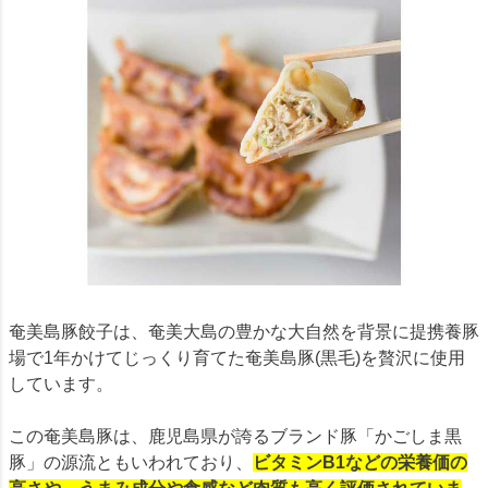
奄美島豚餃子は、奄美大島の豊かな大自然を背景に提携養豚
場で1年かけてじっくり育てた奄美島豚(黒毛)を贅沢に使用
しています。
この奄美島豚は、鹿児島県が誇るブランド豚「かごしま黒
豚」の源流ともいわれており、
ビタミンB1などの栄養価の