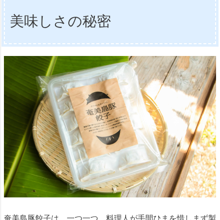
美味しさの秘密
奄美島豚餃子は、一つ一つ、料理人が手間ひまを惜しまず製