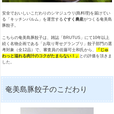
安全でおいしいこだわりのシマジュウリ(島料理)を届けてい
る「キッチンパルム」を運営する
ぐすく農産
がつくる奄美島
豚餃子。
こちらの奄美島豚餃子は、雑誌「BRUTUS」にて10年以上
続く名物企画である「お取り寄せグランプリ」餃子部門の選
考対象（全12品）で、審査員の佐藤可士和氏から、
「じゅ
わっと溢れる肉汁のコクがたまらない！」
との評価を頂きま
した。
奄美島豚餃子のこだわり