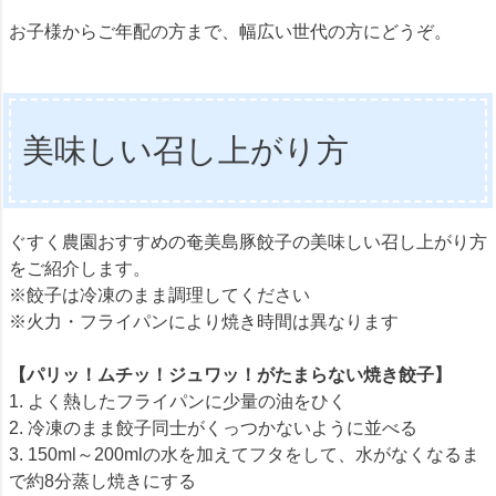
お子様からご年配の方まで、幅広い世代の方にどうぞ。
美味しい召し上がり方
ぐすく農園おすすめの奄美島豚餃子の美味しい召し上がり方
をご紹介します。
※餃子は冷凍のまま調理してください
※火力・フライパンにより焼き時間は異なります
【パリッ！ムチッ！ジュワッ！がたまらない焼き餃子】
1. よく熱したフライパンに少量の油をひく
2. 冷凍のまま餃子同士がくっつかないように並べる
3. 150ml～200mlの水を加えてフタをして、水がなくなるま
で約8分蒸し焼きにする