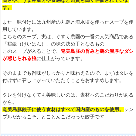
高さや、うまみ成分や食感など肉質も高く評価されていま
す。
また、味付けには九州産の丸鶏と海水塩を使ったスープを使
用しています。
こちらのスープ、実は、ぐすく農園の一番の人気商品である
「鶏飯（けいはん）」の味の決め手となるもの。
このスープが入ることで、
奄美島豚の旨みと鶏の濃厚なダシ
が感じられる餡
に仕上がっています。
そのままでも旨味がしっかりと味わえるので、まずはタレを
付けずに召し上がっていただくことをおすすめします。
タレを付けなくても美味しいのは、素材へのこだわりがある
から。
奄美島豚餃子に使う食材はすべて国内産のものを使用。
シン
プルだからこそ、とことんこだわった餃子です。