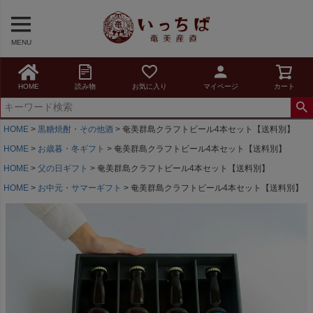
MENU
HOME
読み物
お気に入り
マイページ
カート
HOME
黒糖焼酎・その他酒
奄美群島クラフトビール4本セット【送料別】
HOME
お歳暮・冬ギフト
奄美群島クラフトビール4本セット【送料別】
HOME
父の日ギフト
奄美群島クラフトビール4本セット【送料別】
HOME
お中元・サマーギフト
奄美群島クラフトビール4本セット【送料別】