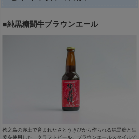
■純黒糖闘牛ブラウンエール
徳之島の赤土で育まれたさとうきびから作られる純黒糖と生
姜を使用した、クラフトビール。ブラウンエールスタイルで