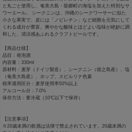
と丸ごと使用し、奄美大島・龍郷町の海塩を加えた特別なサ
ワーエール。 シークニンは、沖縄のシークワーサーに似た
小さな果実で、皮には「ノビレチン」など細胞を元気にして
くれる成分が豊富。爽やかな酸味とほどよい塩味が絶妙に調
和した、清涼感あふれるクラフトビールです。
【商品仕様】
品目：発泡酒
内容量：330ml
原材料：麦芽（ドイツ製造）、シークニン（徳之島産）、塩
（奄美大島産）、ホップ、スピルリナ色素
税率適用区分：麦芽使用率50%以上
アルコール分：7.0%
保存方法：要冷蔵（10℃以下で保存）
【注意事項】
※20歳未満の飲酒は法律で禁止されています。20歳未満の