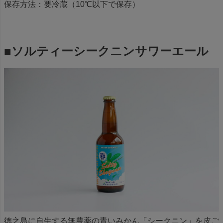
保存方法：要冷蔵（10℃以下で保存）
■ソルティーシークニンサワーエール
徳之島に自生する無農薬の青いみかん「シークニン」を皮ご