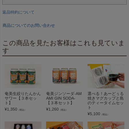
返品特約について
商品についてのお問い合わせ
この商品を見たお客様はこれも見ていま
す
奄美生絞りたんかん
奄美ジンソーダ-AM
選べる！あーどぅる
サワー【３本セッ
AMI GIN SODA-
焼きマグカップと島
ト】
【３本セット】
のティータイムセッ
ト
¥
1,350
¥
1,260
（税込）
（税込）
¥
5,100
（税込）