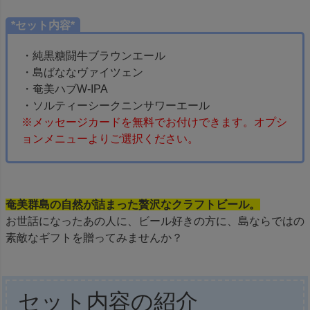
*セット内容*
・純黒糖闘牛ブラウンエール
・島ばななヴァイツェン
・奄美ハブW-IPA
・ソルティーシークニンサワーエール
※メッセージカードを無料でお付けできます。オプシ
ョンメニューよりご選択ください。
奄美群島の自然が詰まった贅沢なクラフトビール。
お世話になったあの人に、ビール好きの方に、島ならではの
素敵なギフトを贈ってみませんか？
セット内容の紹介