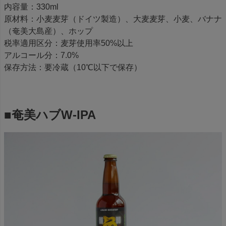
内容量：330ml
原材料：小麦麦芽（ドイツ製造）、大麦麦芽、小麦、バナナ
（奄美大島産）、ホップ
税率適用区分：麦芽使用率50%以上
アルコール分：7.0%
保存方法：要冷蔵（10℃以下で保存）
■奄美ハブW-IPA