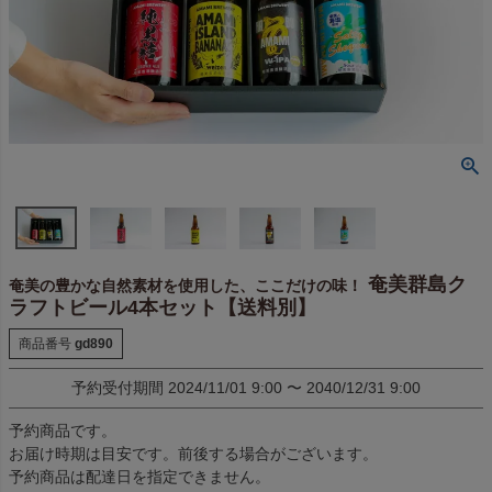
奄美群島ク
奄美の豊かな自然素材を使用した、ここだけの味！
ラフトビール4本セット【送料別】
商品番号
gd890
予約受付期間
2024/11/01 9:00
〜
2040/12/31 9:00
予約商品です。
お届け時期は目安です。前後する場合がございます。
予約商品は配達日を指定できません。