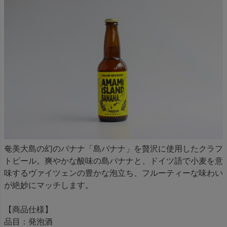
奄美大島の幻のバナナ「島バナナ」を贅沢に使用したクラフ
トビール。爽やかな酸味の島バナナと、ドイツ語で小麦を意
味するヴァイツェンの豊かな泡立ち、フルーティーな味わい
が絶妙にマッチします。
【商品仕様】
品目：発泡酒