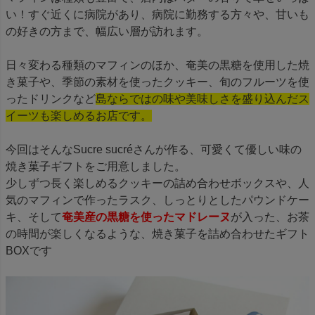
い！すぐ近くに病院があり、病院に勤務する方々や、甘いも
の好きの方まで、幅広い層が訪れます。
日々変わる種類のマフィンのほか、奄美の黒糖を使用した焼
き菓子や、季節の素材を使ったクッキー、旬のフルーツを使
ったドリンクなど
島ならではの味や美味しさを盛り込んだス
イーツも楽しめるお店です。
今回はそんなSucre sucréさんが作る、可愛くて優しい味の
焼き菓子ギフトをご用意しました。
少しずつ長く楽しめるクッキーの詰め合わせボックスや、人
気のマフィンで作ったラスク、しっとりとしたパウンドケー
キ、そして
奄美産の黒糖を使ったマドレーヌ
が入った、お茶
の時間が楽しくなるような、焼き菓子を詰め合わせたギフト
BOXです