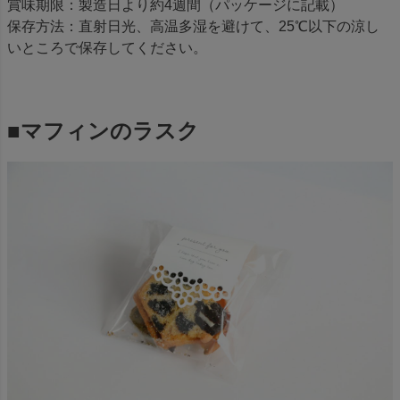
賞味期限：製造日より約4週間（パッケージに記載）
保存方法：直射日光、高温多湿を避けて、25℃以下の涼し
いところで保存してください。
■マフィンのラスク