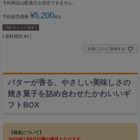
予約商品は配達日を指定できません。
¥
5,200
予約販売価格
税込
[
52
ポイント進呈 ]
送料個別
¥
0
お気に入りに登録する
バターが香る、やさしい美味しさの
焼き菓子を詰め合わせたかわいいギ
フトBOX
【発送について】
2026年1月8日以降の発送となります。