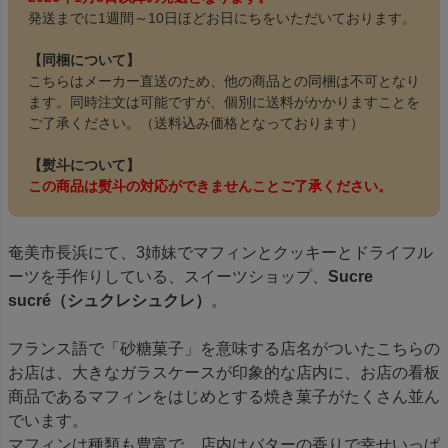
発送までに1週間～10日ほどお日にちをいただいております。
【同梱について】
こちらはメーカー直送のため、他の商品との同梱は不可となり
ます。同時注文は可能ですが、個別に送料がかかりますことを
ご了承ください。（送料込み価格となっております）
【熨斗について】
この商品は熨斗の対応ができませんことご了承ください。
奄美市長浜にて、3姉妹でマフィンとクッキーとドライフル
ーツを手作りしている、スイーツショップ、
Sucre
sucré（シュクレシュクレ）
。
フランス語で「砂糖菓子」を意味する店名がついたこちらの
お店は、大きなガラスケースが印象的な店内に、お店の看板
商品であるマフィンをはじめとする焼き菓子がたくさん並ん
でいます。
マフィンは種類も豊富で、店内はバターの香りで幸せいっぱ