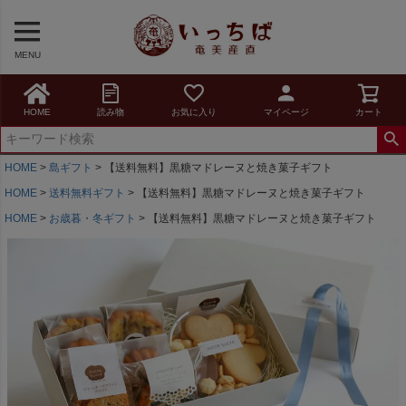
MENU
HOME
読み物
お気に入り
マイページ
カート
HOME
島ギフト
【送料無料】黒糖マドレーヌと焼き菓子ギフト
HOME
送料無料ギフト
【送料無料】黒糖マドレーヌと焼き菓子ギフト
HOME
お歳暮・冬ギフト
【送料無料】黒糖マドレーヌと焼き菓子ギフト