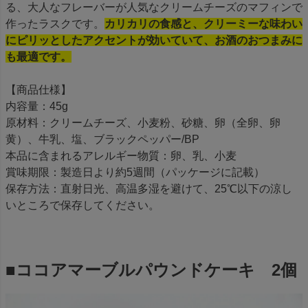
る、大人なフレーバーが人気なクリームチーズのマフィンで
作ったラスクです。
カリカリの食感と、クリーミーな味わい
にピリッとしたアクセントが効いていて、お酒のおつまみに
も最適です。
【商品仕様】
内容量：45g
原材料：クリームチーズ、小麦粉、砂糖、卵（全卵、卵
黄）、牛乳、塩、ブラックペッパー/BP
本品に含まれるアレルギー物質：卵、乳、小麦
賞味期限：製造日より約5週間（パッケージに記載）
保存方法：直射日光、高温多湿を避けて、25℃以下の涼し
いところで保存してください。
■ココアマーブルパウンドケーキ 2個