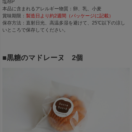
塩/BP
本品に含まれるアレルギー物質：卵、乳、小麦
賞味期限：
製造日より約2週間（パッケージに記載）
保存方法：直射日光、高温多湿を避けて、25℃以下の涼し
いところで保存してください。
■黒糖のマドレーヌ 2個