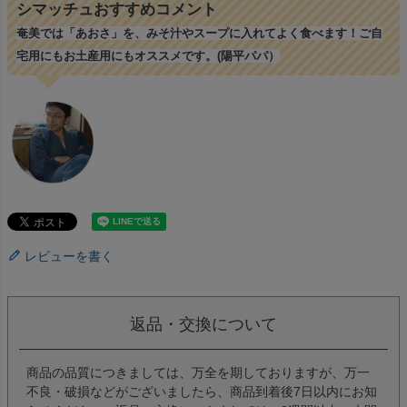
シマッチュおすすめコメント
奄美では「あおさ」を、みそ汁やスープに入れてよく食べます！ご自
宅用にもお土産用にもオススメです。(陽平パパ）
レビューを書く
返品・交換について
商品の品質につきましては、万全を期しておりますが、万一
不良・破損などがございましたら、商品到着後7日以内にお知