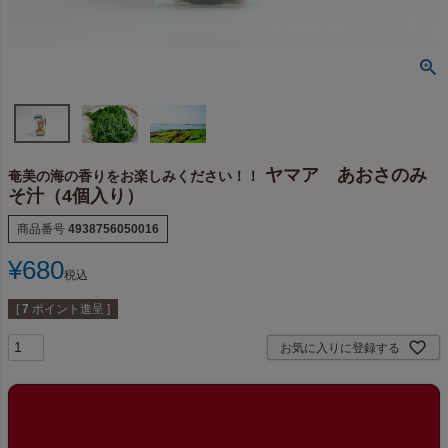
ヤマア あおさのみ
奄美の海の香りをお楽しみください！！
そ汁（4個入り）
商品番号
4938756050016
¥
680
税込
[
7
ポイント進呈 ]
お気に入りに登録する