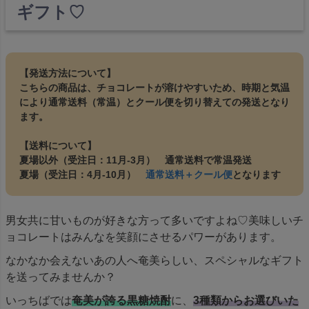
ギフト♡
【発送方法について】
こちらの商品は、チョコレートが溶けやすいため、時期と気温
により通常送料（常温）とクール便を切り替えての発送となり
ます。
【送料について】
夏場以外（受注日：11月‐3月） 通常送料で常温発送
夏場（受注日：4月‐10月）
通常送料＋クール便
となります
男女共に甘いものが好きな方って多いですよね♡美味しいチ
ョコレートはみんなを笑顔にさせるパワーがあります。
なかなか会えないあの人へ奄美らしい、スペシャルなギフト
を送ってみませんか？
いっちばでは
奄美が誇る黒糖焼酎
に、
3種類からお選びいた