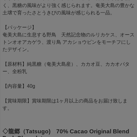
く、黒糖の風味がより強く感じられます。奄美大島の豊かな
土壌で育ったさとうきびの風味が感じられる一品。
【パッケージ】
奄美大島に生息する野鳥 天然記念物のルリカケス、オース
トンオオアカゲラ、渡り鳥 アカショウビンをモーチフにし
たデザイン。
【原材料】純黒糖（奄美大島産）、カカオ豆、カカオバタ
ー、全粉乳
【内容量】40g
【賞味期限】賞味期限は1ヶ月以上の商品をお届け致しま
す。
◇龍郷（Tatsugo) 70% Cacao Original Blend