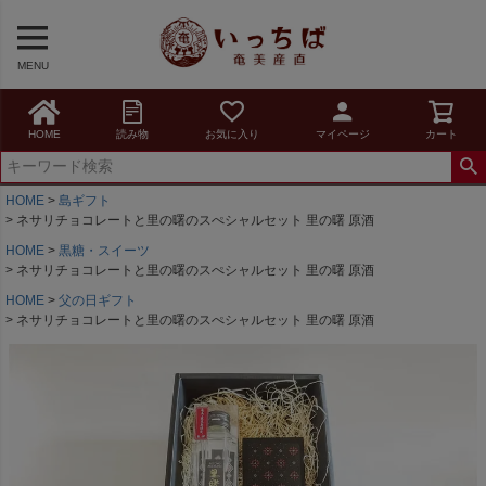
MENU
HOME
読み物
お気に入り
マイページ
カート
HOME
島ギフト
ネサリチョコレートと里の曙のスぺシャルセット 里の曙 原酒
HOME
黒糖・スイーツ
ネサリチョコレートと里の曙のスぺシャルセット 里の曙 原酒
HOME
父の日ギフト
ネサリチョコレートと里の曙のスぺシャルセット 里の曙 原酒