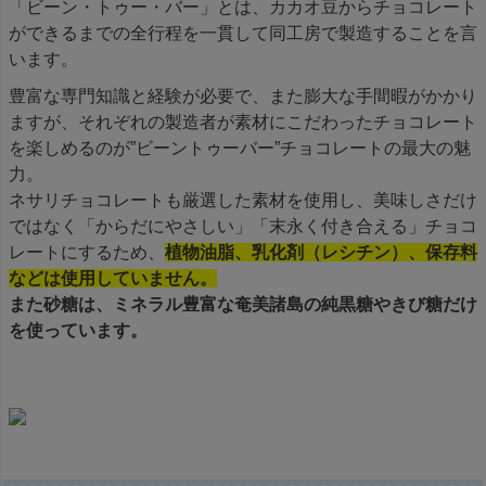
「ビーン・トゥー・バー」とは、カカオ豆からチョコレート
ができるまでの全行程を一貫して同工房で製造することを言
います。
豊富な専門知識と経験が必要で、また膨大な手間暇がかかり
ますが、それぞれの製造者が素材にこだわったチョコレート
を楽しめるのが”ビーントゥーバー”チョコレートの最大の魅
力。
ネサリチョコレートも厳選した素材を使用し、美味しさだけ
ではなく「からだにやさしい」「末永く付き合える」チョコ
レートにするため、
植物油脂、乳化剤（レシチン）、保存料
などは使用していません。
また砂糖は、ミネラル豊富な奄美諸島の純黒糖やきび糖だけ
を使っています。