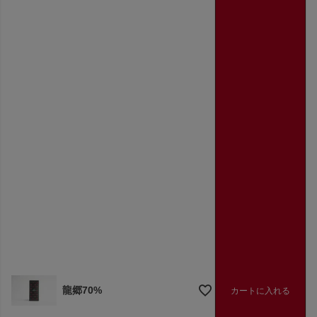
龍郷70%
カートに入れる