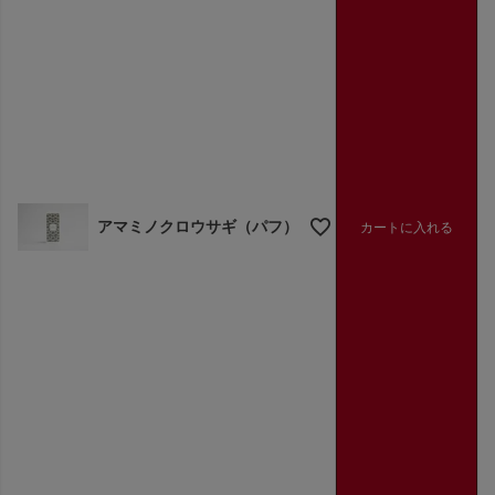
アマミノクロウサギ（パフ）
カートに入れる