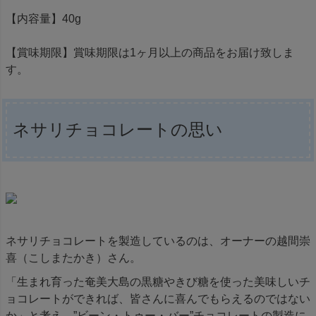
【内容量】40g
【賞味期限】賞味期限は1ヶ月以上の商品をお届け致しま
す。
ネサリチョコレートの思い
ネサリチョコレートを製造しているのは、オーナーの越間崇
喜（こしまたかき）さん。
「生まれ育った奄美大島の黒糖やきび糖を使った美味しいチ
ョコレートができれば、皆さんに喜んでもらえるのではない
か」と考え、”ビーン・トゥー・バー”チョコレートの製造に