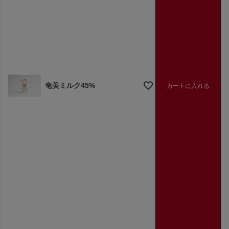
奄美ミルク45%
カートに入れる