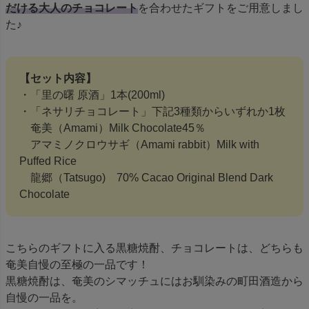
だける大人のチョコレート
を合わせたギフトをご用意しまし
た♪
【セット内容】
・「里の曙 原酒」1本(200ml)
・「ネサリチョコレート」下記3種類からいずれか1枚
奄美（Amami）Milk Chocolate45％
アマミノクロウサギ（Amami rabbit）Milk with
Puffed Rice
龍郷（Tatsugo) 70% Cacao Original Blend Dark
Chocolate
こちらのギフトに入る黒糖焼酎、チョコレートは、どちらも
奄美自慢の至極の一品です！
黒糖焼酎は、奄美のシマッチュにはお馴染みの町田酒造から
自慢の一品を。