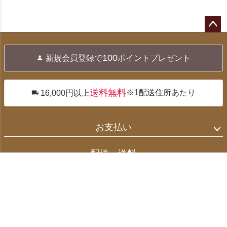
ペー
ジト
100
新規会員登録で
ポイントプレゼント
ップ
へ
送料無料
※1配送住所あたり
16,000円以上
お支払い
配送・送料
返品・交換
お問合せ先