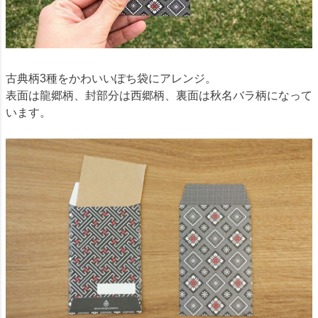
古典柄3種をかわいいぽち袋にアレンジ。
表面は龍郷柄、封部分は西郷柄、裏面は秋名バラ柄になって
います。