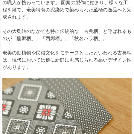
の職人が携わっています。 図案の製作に始まり、様々な工
程を経て、奄美特有の泥染めで染められた至極の逸品へと完
成されます。
その大島紬のなかでも特に伝統的な「古典柄」と呼ばれるも
のが「龍郷柄」、「西郷柄」、「秋名バラ柄」。
奄美の動植物や民俗文化をモチーフとしたといわれる古典柄
は、現代においては逆に新鮮にも感じられる高いデザイン性
があります。