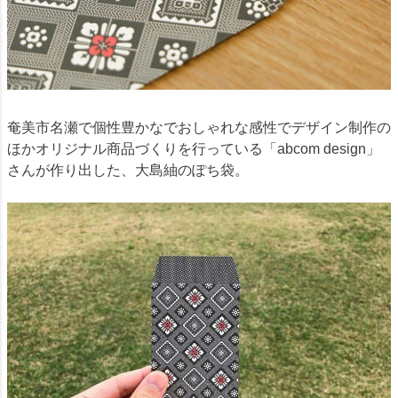
奄美市名瀬で個性豊かなでおしゃれな感性でデザイン制作の
ほかオリジナル商品づくりを行っている「abcom design」
さんが作り出した、大島紬のぽち袋。