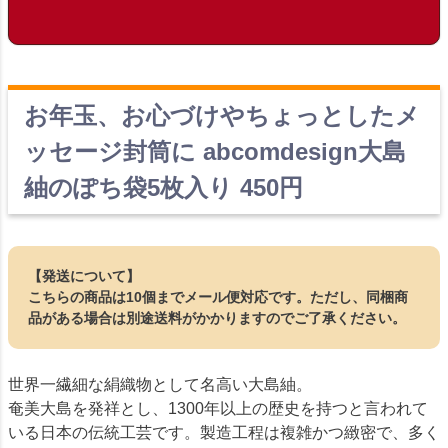
お年玉、お心づけやちょっとしたメ
ッセージ封筒に abcomdesign大島
紬のぽち袋5枚入り 450円
【発送について】
こちらの商品は10個までメール便対応です。ただし、同梱商
品がある場合は別途送料がかかりますのでご了承ください。
世界一繊細な絹織物として名高い大島紬。
奄美大島を発祥とし、1300年以上の歴史を持つと言われて
いる日本の伝統工芸です。製造工程は複雑かつ緻密で、多く