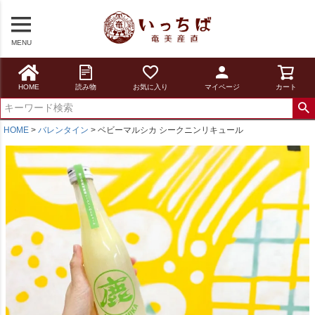
MENU
HOME
読み物
お気に入り
マイページ
カート
HOME
バレンタイン
ベビーマルシカ シークニンリキュール