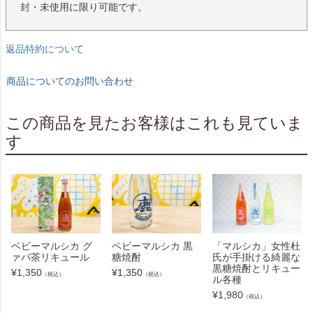
封・未使用に限り可能です。
返品特約について
商品についてのお問い合わせ
この商品を見たお客様はこれも見ていま
す
ベビーマルシカ グ
ベビーマルシカ 黒
「マルシカ」女性杜
ァバ茶リキュール
糖焼酎
氏が手掛ける綺麗な
黒糖焼酎とリキュー
¥
1,350
¥
1,350
（税込）
（税込）
ル各種
¥
1,980
（税込）