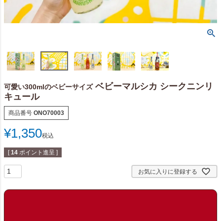
ベビーマルシカ シークニンリ
可愛い300mlのベビーサイズ
キュール
商品番号
ONO70003
¥
1,350
税込
[
14
ポイント進呈 ]
お気に入りに登録する