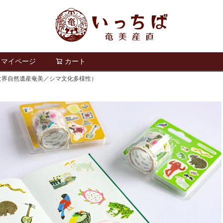
マイページ
カート
検索
世界自然遺産奄美／シマ文化多様性）