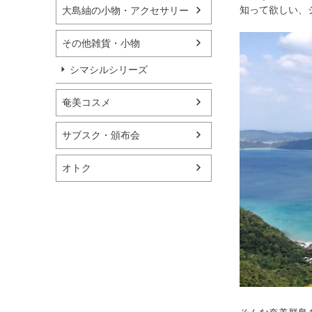
知って欲しい、
大島紬の小物・アクセサリー
その他雑貨・小物
シマシルシリーズ
奄美コスメ
サブスク・頒布会
オトク