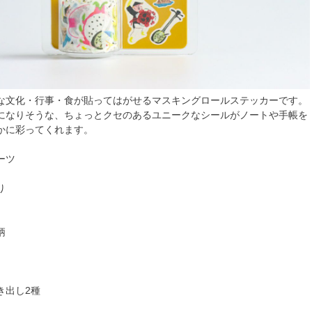
な文化・行事・食が貼ってはがせるマスキングロールステッカーです。
になりそうな、ちょっとクセのあるユニークなシールがノートや手帳を
かに彩ってくれます。
ーツ
り
柄
き出し2種