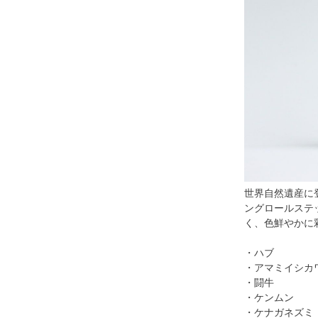
世界自然遺産に
ングロールステ
く、色鮮やかに
・ハブ
・アマミイシカ
・闘牛
・ケンムン
・ケナガネズミ