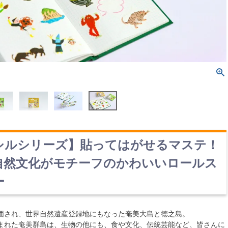
シルシリーズ】貼ってはがせるマステ！
自然文化がモチーフのかわいいロールス
ー
価され、世界自然遺産登録地にもなった奄美大島と徳之島。
まれた奄美群島は、生物の他にも、食や文化、伝統芸能など、皆さんに