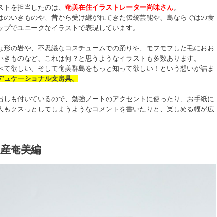
ストを担当したのは、
奄美在住イラストレーター尚味さん
。
はのいきものや、昔から受け継がれてきた伝統芸能や、島ならではの食
ップでユニークなイラストで表現しています。
な形の岩や、不思議なコスチュームでの踊りや、モフモフした毛におお
いきものなど、これは何？と思うようなイラストも多数あります。
べて欲しい、そして奄美群島をもっと知って欲しい！という想いが詰ま
デュケーショナル文房具。
出しも付いているので、勉強ノートのアクセントに使ったり、お手紙に
人もクスっとしてしまうようなコメントを書いたりと、楽しめる幅が広
遺産奄美編