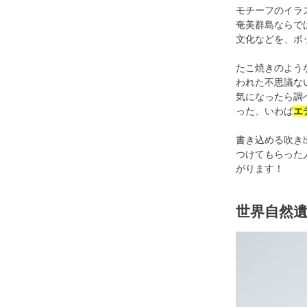
モチーフのイラ
奄美群島ならで
文化などを、ポ
たこ焼きのよう
われた不思議な
気になったら調
った、いわば
エ
書き込める吹き
つけてもらった
がります！
世界自然