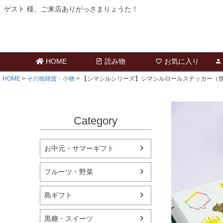
ゲスト 様、ご来店ありがっさまりょうた！
HOME
読み物
お気に入り
HOME
その他雑貨・小物
【シマシルシリーズ】シマシルロールステッカー（
Category
お中元・サマーギフト
フルーツ・野菜
島ギフト
黒糖・スイーツ