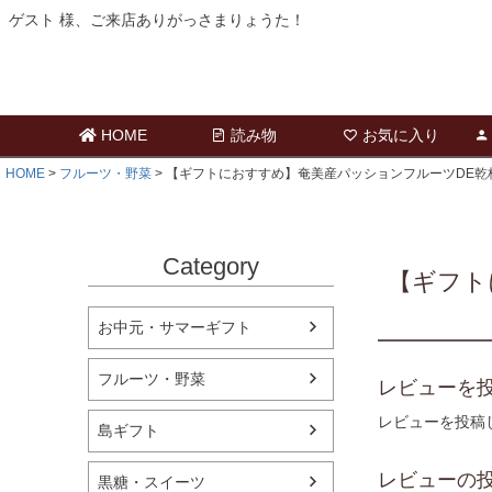
ゲスト 様、ご来店ありがっさまりょうた！
HOME
読み物
お気に入り
HOME
フルーツ・野菜
【ギフトにおすすめ】奄美産パッションフルーツDE乾杯セ
Category
【ギフト
お中元・サマーギフト
フルーツ・野菜
レビューを投
レビューを投稿
島ギフト
レビューの
黒糖・スイーツ