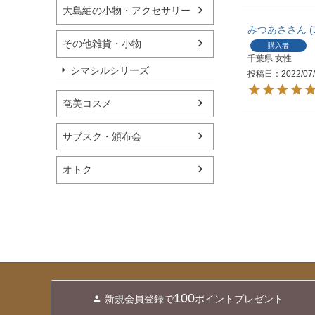
大島紬の小物・アクセサリー
みつあさ
その他雑貨・小物
購入者
千葉県
女性
シマシルシリーズ
投稿日
2022/07
奄美コスメ
サブスク・頒布会
オトク
100
新規会員登録で
ポイントプレゼント