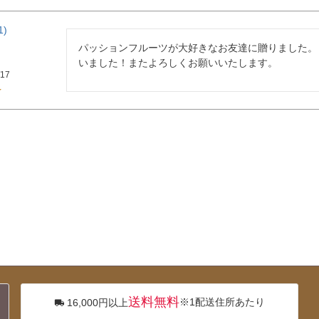
1
パッションフルーツが大好きなお友達に贈りました。
いました！またよろしくお願いいたします。
/17
送料無料
※1配送住所あたり
16,000円以上