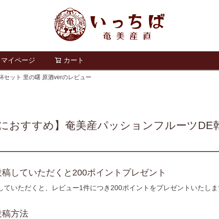
マイページ
カート
検索
ット 里の曙 原酒verのレビュー
におすすめ】奄美産パッションフルーツDE乾杯
稿していただくと200ポイントプレゼント
していただくと、レビュー1件につき200ポイントをプレゼントいたしま
投稿方法