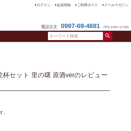
ログイン
会員登録
ご利用ガイド
メールマガジン
0997-69-4681
電話注文
（平日 9:00〜17:00)
セット 里の曙 原酒verのレビュー
す。