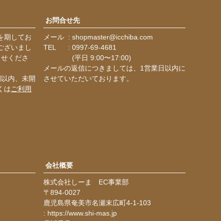
へ
お問合せ先
を期してお
メール
shopmaster@icchiba.com
ございまし
TEL
0997-69-4681
らせくださ
(平日 9:00〜17:00)
メールの返信につきましては、1営業日以内に
間以内、未開
させていただいております。
くは
ご利用
会社概要
株式会社しーま EC事業部
894-0027
鹿児島県奄美市名瀬末広町4-1-103
https://www.shi-mas.jp