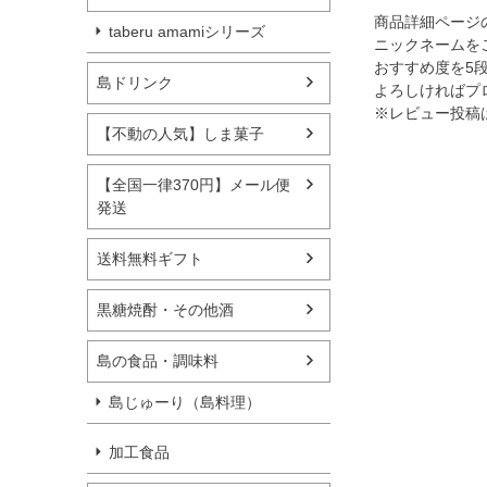
商品詳細ページ
taberu amamiシリーズ
ニックネームを
おすすめ度を5
島ドリンク
よろしければプ
※レビュー投稿
【不動の人気】しま菓子
【全国一律370円】メール便
発送
送料無料ギフト
黒糖焼酎・その他酒
島の食品・調味料
島じゅーり（島料理）
加工食品