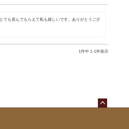
とても喜んでもらえて私も嬉しいです。ありがとうござ
1
件中
1
-
1
件表示
ペー
ジト
ップ