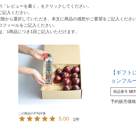
の「レビューを書く」をクリックしてください。
ご記入ください。
段階から選択していただき、本文に商品の感想やご要望をご記入くださ
ロフィールをご記入ください。
は、1商品につき1回ご記入いただけます。
【ギフト
ョンフルー
原酒ver
商品番号
SET
予約販売価格
5.00
1