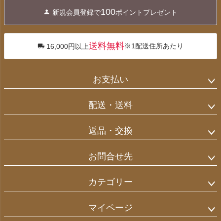
ジト
100
新規会員登録で
ポイントプレゼント
ップ
へ
送料無料
※1配送住所あたり
16,000円以上
お支払い
配送・送料
返品・交換
お問合せ先
カテゴリー
マイページ