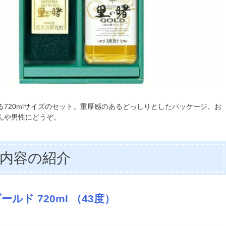
る720mlサイズのセット。重厚感のあるどっしりとしたパッケージ。お
んや男性にどうぞ。
内容の紹介
ルド 720ml （43度）