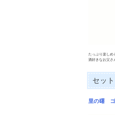
たっぷり楽しめ
酒好きなお父さ
セット
里の曙 ゴー