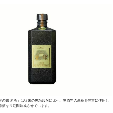
里の曙 原酒」は従来の黒糖焼酎に比べ、主原料の黒糖を豊富に使用し
原酒を長期間熟成させています。