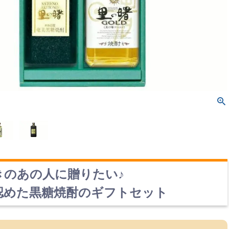
きのあの人に贈りたい♪
認めた黒糖焼酎のギフトセット