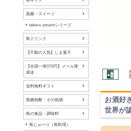
島ギフト
黒糖・スイーツ
taberu amamiシリーズ
島ドリンク
【不動の人気】しま菓子
【全国一律370円】メール便
発送
送料無料ギフト
お酒好
黒糖焼酎・その他酒
世界が
島の食品・調味料
島じゅーり（島料理）