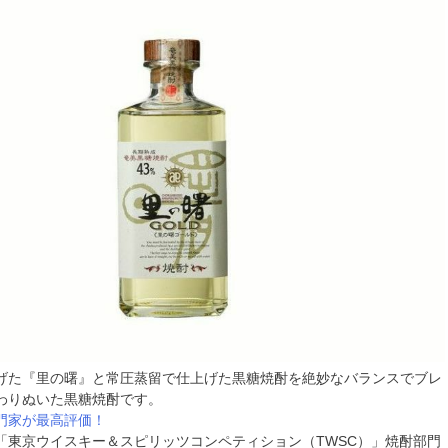
げた『里の曙』と常圧蒸留で仕上げた黒糖焼酎を絶妙なバランスでブレ
わりぬいた黒糖焼酎です。
門家が最高評価！
「東京ウイスキー＆スピリッツコンペティション（TWSC）」焼酎部門