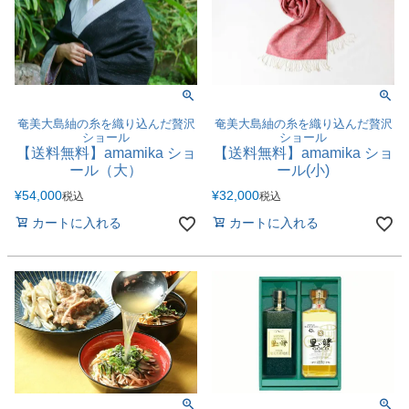
奄美大島紬の糸を織り込んだ贅沢
奄美大島紬の糸を織り込んだ贅沢
ショール
ショール
【送料無料】amamika ショ
【送料無料】amamika ショ
ール（大）
ール(小)
¥
54,000
¥
32,000
税込
税込
カートに入れる
カートに入れる