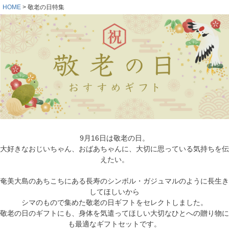
HOME
敬老の日特集
9月16日は敬老の日。
大好きなおじいちゃん、おばあちゃんに、大切に思っている気持ちを伝
えたい。
奄美大島のあちこちにある長寿のシンボル・ガジュマルのように長生き
してほしいから
シマのもので集めた敬老の日ギフトをセレクトしました。
敬老の日のギフトにも、身体を気遣ってほしい大切なひとへの贈り物に
も最適なギフトセットです。