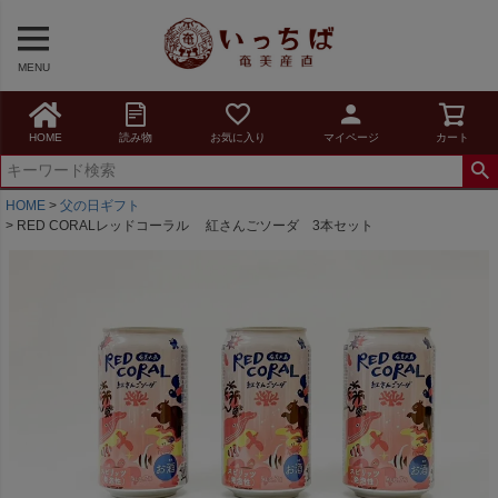
MENU
HOME
読み物
お気に入り
マイページ
カート
HOME
父の日ギフト
RED CORALレッドコーラル 紅さんごソーダ 3本セット