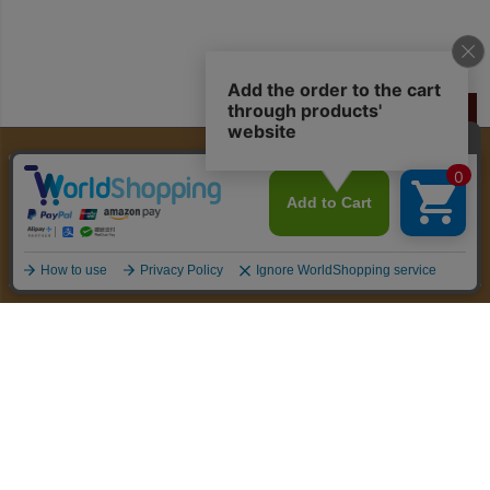
¥
3,900
ペー
ジト
100
新規会員登録で
ポイントプレゼント
ップ
へ
送料無料
※1配送住所あたり
16,000円以上
お支払い
配送・送料
返品・交換