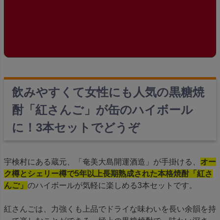
飲みやすくて女性にも人気の黒糖焼
酎「紅さんご」が缶のハイボール
に！3本セットでどうぞ
宇検村にある蔵元、「奄美大島開運酒造」が手掛ける、
オー
ク樽とシェリー樽で5年以上長期熟成された本格焼酎「紅さ
んご」
のハイボールが気軽に楽しめる3本セットです。
紅さんごは、力強くも上品でドライな味わいを長い余韻を持