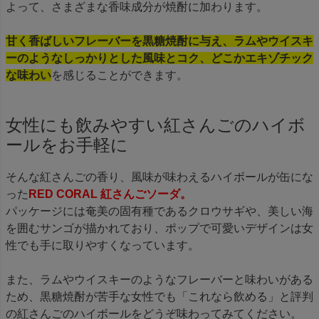
よって、さまざまな香味成分が焼酎に加わります。
甘く香ばしいフレーバーを黒糖焼酎に与え、ラムやウイスキ
ーのようなしっかりとした風味とコク、どこかエキゾチック
な味わい
を感じることができます。
女性にも飲みやすい紅さんごのハイボ
ールをお手軽に
そんな紅さんごの香り、風味が味わえるハイボールが缶にな
った
RED CORAL 紅さんごソーダ。
パッケージには奄美の固有種であるクロウサギや、美しい海
を囲むサンゴが描かれており、ポップで可愛いデザインは女
性でも手に取りやすくなっています。
また、ラムやウイスキーのようなフレーバーと味わいがある
ため、黒糖焼酎が苦手な女性でも「これなら飲める」と評判
の紅さんごのハイボールをどうぞ味わってみてください。