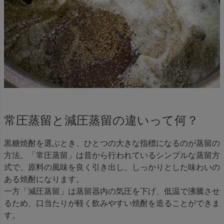
常圧蒸留と減圧蒸留の違いって何？
黒糖焼酎を選ぶとき、ひとつの大きな指標になるのが蒸留の
方法。「常圧蒸留」は昔から行われているシンプルな蒸留方
式で、原料の風味を良く引き出し、しっかりとした味わいの
ある焼酎になります。
一方「減圧蒸留」は蒸留器内の気圧を下げ、低温で沸騰させ
るため、口当たりが軽く飲みやすい焼酎を造ることができま
す。