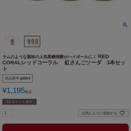
RED
ラムのような風味の人気黒糖焼酎がハイボールに！
CORALレッドコーラル 紅さんごソーダ 3本セッ
ト
商品番号
gd904
¥
1,195
税込
[
12
ポイント進呈 ]
お気に入りに登録する