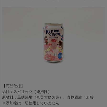
【商品仕様】
品目：スピリッツ（発泡性）
原材料：黒糖焼酎（奄美大島製造）、食物繊維／炭酸
※添加物は一切使用していません