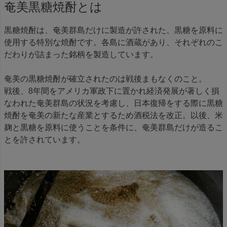
奄美黒糖焼酎とは
黒糖焼酎は、奄美群島だけに製造が許された、黒糖を原料に
使用する特別な焼酎です。各島に酒蔵があり、それぞれのこ
だわりが詰まった銘柄を製造しています。
奄美の黒糖焼酎が確立されたのは戦後まもなくのこと。
戦後、8年間をアメリカ軍政下に置かれ経済発展が著しく損
なわれた奄美群島の状況を考慮し、日本復帰をする際に黒糖
焼酎を奄美の新たな産業とするため酒税法を改正。以後、米
麹と黒糖を原料に使うことを条件に、奄美群島だけが造るこ
とを許されています。