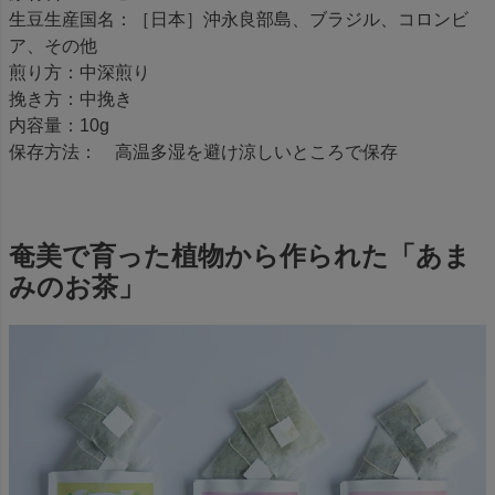
生豆生産国名：［日本］沖永良部島、ブラジル、コロンビ
ア、その他
煎り方：中深煎り
挽き方：中挽き
内容量：10g
保存方法： 高温多湿を避け涼しいところで保存
奄美で育った植物から作られた「あま
みのお茶」