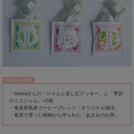
*セット内容*
・marsaさんの「ジャムと楽しむクッキー」と「季節
のミニジャム」×2個
・奄美群島産コーヒーブレンド「オリジナル珈琲」
・奄美で育った植物から作られた「あまみのお茶」