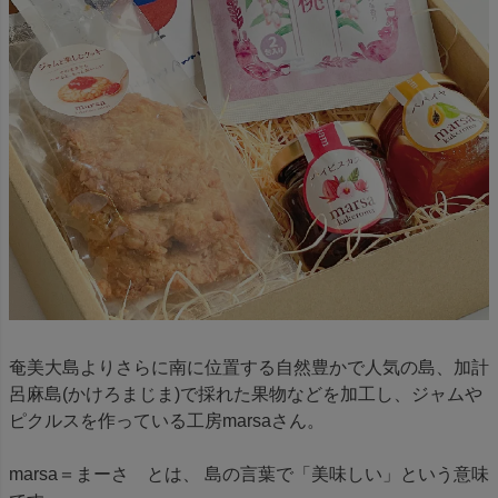
奄美大島よりさらに南に位置する自然豊かで人気の島、加計
呂麻島(かけろまじま)で採れた果物などを加工し、ジャムや
ピクルスを作っている工房marsaさん。
marsa＝まーさ とは、 島の言葉で「美味しい」という意味