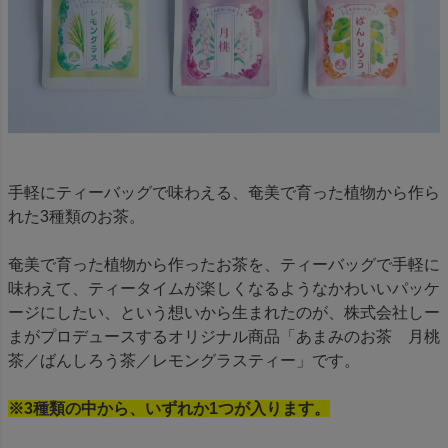
手軽にティーバッグで味わえる、奄美で育った植物から作ら
れた3種類のお茶。
奄美で育った植物から作ったお茶を、ティーバッグで手軽に
味わえて、ティータイムが楽しくなるようなかわいいパッケ
ージにしたい、という想いから生まれたのが、株式会社しー
まがプロデュースするオリジナル商品「あまみのお茶 月桃
茶／ばんしろう茶／レモングラスティー」です。
※3種類の中から、いずれか1つが入ります。