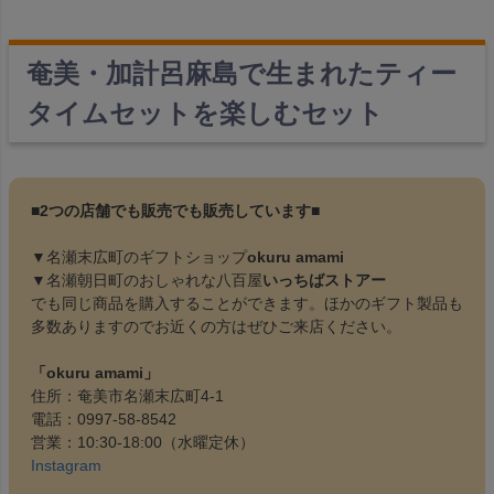
奄美・加計呂麻島で生まれたティー
タイムセットを楽しむセット
■2つの店舗でも販売でも販売しています■
▼名瀬末広町のギフトショップ
okuru amami
▼名瀬朝日町のおしゃれな八百屋
いっちばストアー
でも同じ商品を購入することができます。ほかのギフト製品も
多数ありますのでお近くの方はぜひご来店ください。
「okuru amami」
住所：奄美市名瀬末広町4-1
電話：0997-58-8542
営業：10:30-18:00（水曜定休）
Instagram