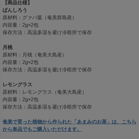
【商品仕様】
ばんしろう
原材料：グァバ葉（奄美群島産）
内容量：2g×2包
保存方法：高温多湿を避け冷暗所で保存
月桃
原材料：月桃（奄美大島産）
内容量：2g×2包
保存方法：高温多湿を避け冷暗所で保存
レモングラス
原材料：レモングラス（奄美大島産）
内容量：2g×2包
保存方法：高温多湿を避け冷暗所で保存
奄美で育った植物から作られた「あまみのお茶」は、こちら
から単品でもご購入いただけます。