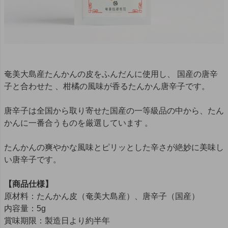
奄美大島産たんかんの皮をふんだんに使用し、 国産の唐辛
子と合わせた 、柑橘の風味が香るたんかん唐辛子です。
唐辛子は全国から取り寄せた国産の一等級品の中から、たん
かんに一番合うものを厳選しています 。
たんかんの爽やかな風味とピリッとした辛さが絶妙に美味し
い唐辛子です。
【商品仕様】
原材料：たんかん皮（奄美大島産）、唐辛子（国産）
内容量：5g
賞味期限：製造日より約半年