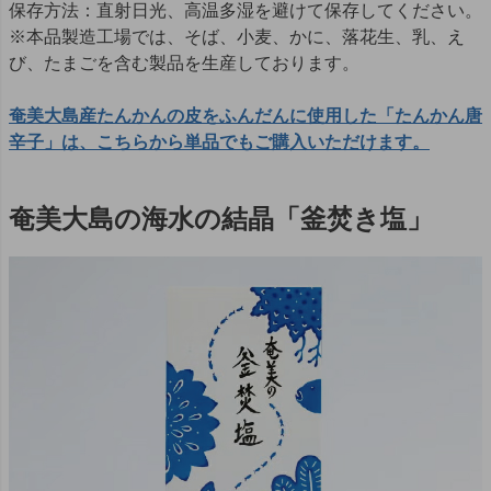
保存方法：直射日光、高温多湿を避けて保存してください。
※本品製造工場では、そば、小麦、かに、落花生、乳、え
び、たまごを含む製品を生産しております。
奄美大島産たんかんの皮をふんだんに使用した「たんかん唐
辛子」は、こちらから単品でもご購入いただけます。
奄美大島の海水の結晶「釜焚き塩」