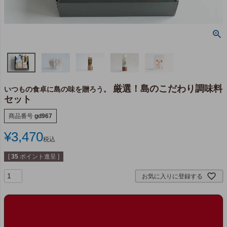
厳選！島のこだわり調味料
いつもの食卓に島の味を贈ろう。
セット
商品番号
gd967
¥
3,470
税込
[
35
ポイント進呈 ]
お気に入りに登録する