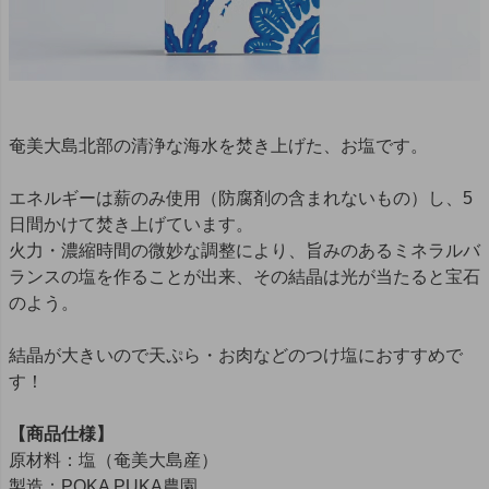
奄美大島北部の清浄な海水を焚き上げた、お塩です。
エネルギーは薪のみ使用（防腐剤の含まれないもの）し、5
日間かけて焚き上げています。
火力・濃縮時間の微妙な調整により、旨みのあるミネラルバ
ランスの塩を作ることが出来、その結晶は光が当たると宝石
のよう。
結晶が大きいので天ぷら・お肉などのつけ塩におすすめで
す！
【商品仕様】
原材料：塩（奄美大島産）
製造：POKA PUKA農園