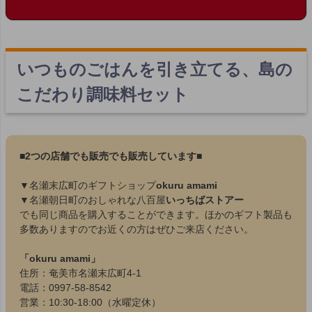
いつものごはんを引き立てる、島の
こだわり調味料セット
■2つの店舗でも販売でも販売しています■
▼名瀬末広町のギフトショップ
okuru amami
▼名瀬朝日町のおしゃれな八百屋
いっちばストアー
でも同じ商品を購入することができます。ほかのギフト製品も
多数ありますのでお近くの方はぜひご来店ください。
「okuru amami」
住所：奄美市名瀬末広町4-1
電話：0997-58-8542
営業：10:30-18:00（水曜定休）