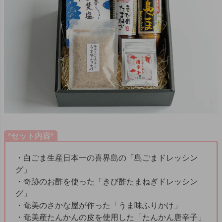
*セット内容*
・白ごま生産日本一の喜界島の「島ごまドレッシン
グ」
・奇跡のお酢を使った「きび酢たまねぎドレッシン
グ」
・奄美のさかな屋が作った「うま味ふりかけ」
・奄美産たんかんの皮を使用した「たんかん唐辛子」