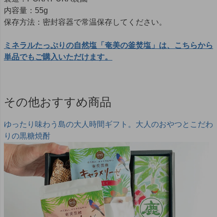
内容量：55g
保存方法：密封容器で常温保存してください。
ミネラルたっぷりの自然塩「奄美の釜焚塩」は、こちらから
単品でもご購入いただけます。
その他おすすめ商品
ゆったり味わう島の大人時間ギフト。大人のおやつとこだわ
りの黒糖焼酎