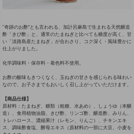
"奇跡のお酢“とも言われる、加計呂麻島で生まれる天然醸造
酢「きび酢」と、通常のたまねぎと比べても糖度が高く、甘
い「淡路島産たまねぎ」が合わさり、コク深く・風味豊かに
仕上がりました。
化学調味料・保存料・着色料不使用。
お酢の酸味もきつくなく、玉ねぎの甘さを感じられる味わい
なので、お子さまでもおいしく召し上がっていただけます。
【商品仕様】
原材料：たまねぎ、糖類（粗糖、水あめ）、しょうゆ（本醸
造）、食用植物油脂、きび酢、リンゴ酢、醸造酢、みりん、
トレハロース、濃縮果汁（レモン、りんご）、チキンエキ
ス、調味酢食塩、酵母エキス（原材料の一部に大豆、小麦を