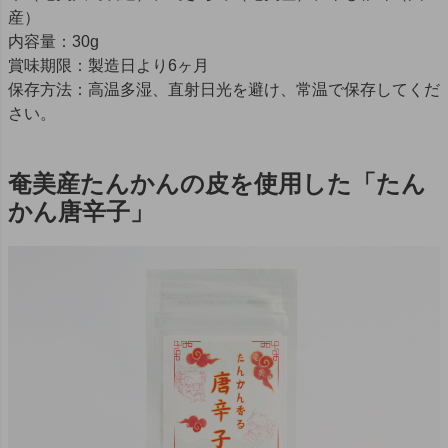
産）
内容量：30g
賞味期限：製造日より6ヶ月
保存方法：高温多湿、直射日光を避け、常温で保存してくだ
さい。
奄美産たんかんの皮を使用した「たん
かん唐辛子」