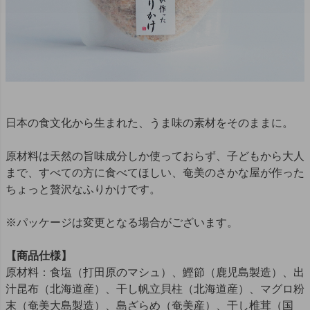
日本の食文化から生まれた、うま味の素材をそのままに。
原材料は天然の旨味成分しか使っておらず、子どもから大人
まで、すべての方に食べてほしい、奄美のさかな屋が作った
ちょっと贅沢なふりかけです。
※パッケージは変更となる場合がございます。
【商品仕様】
原材料：食塩（打田原のマシュ）、鰹節（鹿児島製造）、出
汁昆布（北海道産）、干し帆立貝柱（北海道産）、マグロ粉
末（奄美大島製造）、島ざらめ（奄美産）、干し椎茸（国