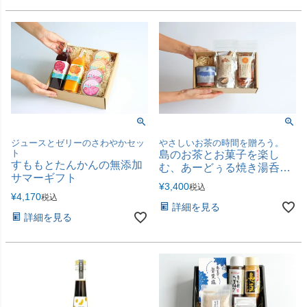
ジュースとゼリーのさわやかセッ
やさしいお茶の時間を贈ろう。
ト
島のお茶とお菓子を楽し
すももとたんかんの無添加
む、あーどぅる焼き湯呑み
サマーギフト
セット
¥
3,400
税込
¥
4,170
税込
詳細を見る
詳細を見る