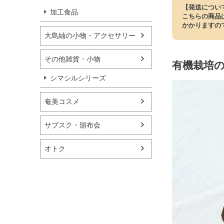
【発送につい
加工食品
こちらの商品
かかりますの
大島紬の小物・アクセサリー
その他雑貨・小物
有機栽培
シマシルシリーズ
奄美コスメ
サブスク・頒布会
オトク