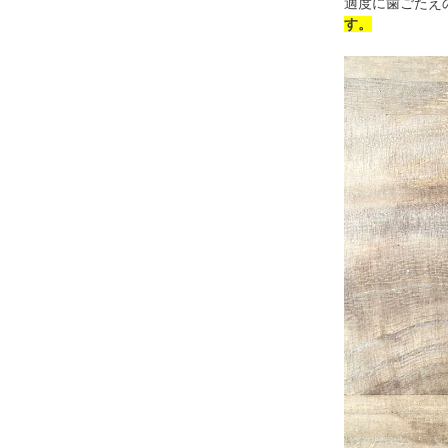
適度に歯ごたえ
す。