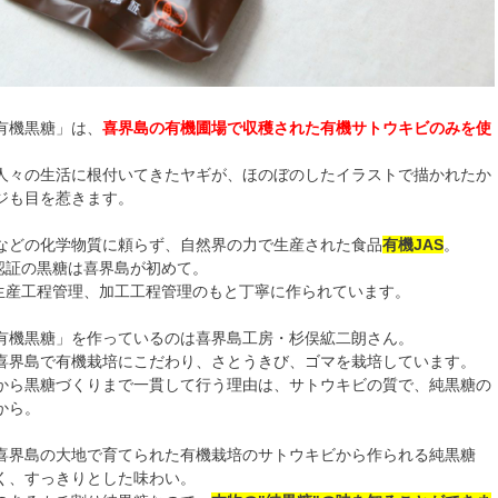
有機黒糖」は、
喜界島の有機圃場で収穫された有機サトウキビのみを使
人々の生活に根付いてきたヤギが、ほのぼのしたイラストで描かれたか
ジも目を惹きます。
などの化学物質に頼らず、自然界の力で生産された食品
有機JAS
。
S認証の黒糖は喜界島が初めて。
の生産工程管理、加工工程管理のもと丁寧に作られています。
有機黒糖」を作っているのは喜界島工房・杉俣絋二朗さん。
喜界島で有機栽培にこだわり、さとうきび、ゴマを栽培しています。
から黒糖づくりまで一貫して行う理由は、サトウキビの質で、純黒糖の
から。
喜界島の大地で育てられた有機栽培のサトウキビから作られる純黒糖
く、すっきりとした味わい。