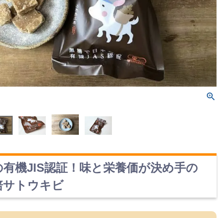
の有機JIS認証！味と栄養価が決め手の
培サトウキビ