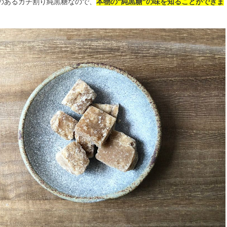
のあるカチ割り純黒糖なので、
本物の"純黒糖"の味を知ることができま