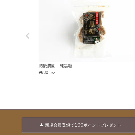
肥後農園 純黒糖
¥
680
（税込）
100
新規会員登録で
ポイントプレゼント