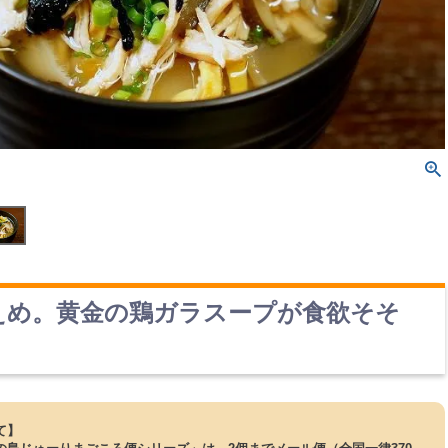
えめ。黄金の鶏ガラスープが食欲そそ
て】