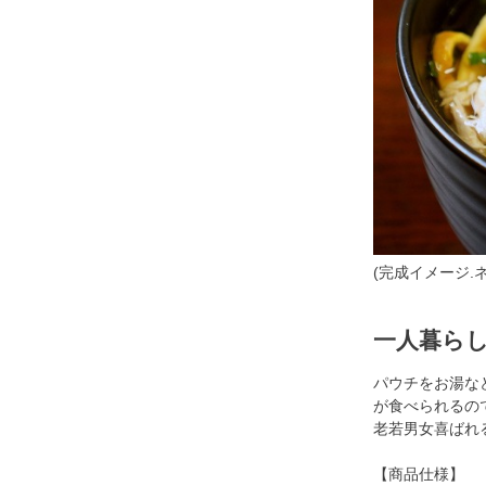
(完成イメージ
一人暮ら
パウチをお湯な
が食べられるの
老若男女喜ばれ
【商品仕様】