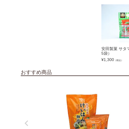
安田製菓 サタマ
5袋）
¥
1,300
（税込）
おすすめ商品