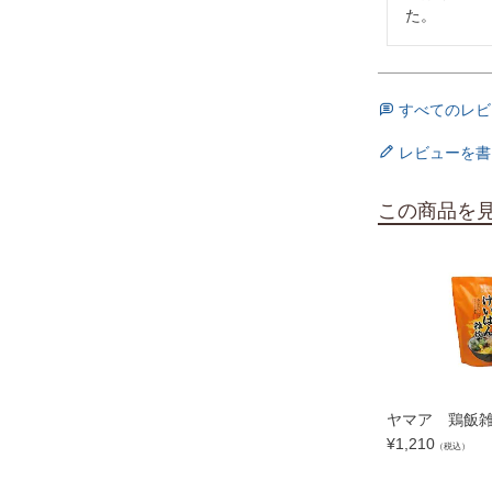
た。
すべてのレビ
レビューを書
この商品を
ヤマア 鶏飯雑
¥
1,210
（税込）