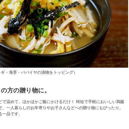
.ネギ・海苔・パパイヤの漬物をトッピング）
しの方の贈り物に。
どで温めて、ほかほかご飯にかけるだけ！ 時短で手軽においしい鶏飯
で、一人暮らしのお年寄りやお子さんなどへの贈り物にもぴったり。
る一品です。