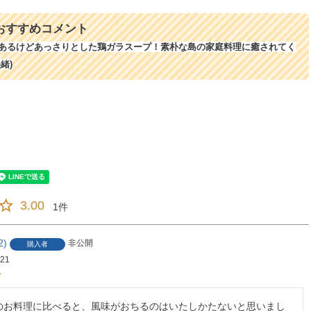
おすすめコメント
あるけどあっさりとした鶏ガラスープ！素朴な島の家庭料理に癒されてく
緒)
3.00
1
2
非公開
購入者
/21
のお料理に比べると、風味がおちるのはいたしかたないと思いまし