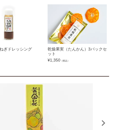
ねぎドレッシング
乾燥果実（たんかん）3パックセ
ット
¥
1,350
（税込）