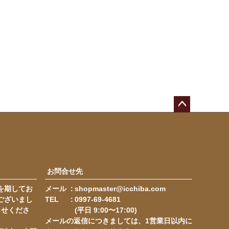
ペー
ジト
ップ
へ
お問合せ先
を期してお
メール
shopmaster@icchiba.com
ございまし
TEL
0997-69-4681
らせくださ
(平日 9:00〜17:00)
メールの返信につきましては、1営業日以内に