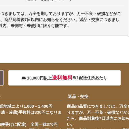
につきましては、万全を期しておりますが、万一不良・破損などがご
、商品到着後7日以内にお知らせください。返品・交換につきまし
以内、未開封・未使用に限り可能です。
送料無料
※1配送住所あたり
16,000円以上
料
返品・交換
地域により1,000～1,400円
商品の品質につきましては、万全
冷凍・冷蔵)手数料は330円になりま
りますが、万一不良・破損などが
たら、商品到着後7日以内にお知
郵便受けに配達) 全国一律370円
い。