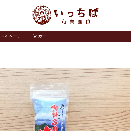
マイページ
カート
検索