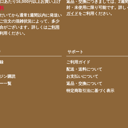
口あたり16,000円以上お買い上げ
返品・交換につきましては、2週
封・未使用に限り可能です。詳し
料
ガイド
をご利用ください。
だいてから通常1週間以内に発送い
ご注文の混雑状況によって、多少
合がございます。詳しくは
ご利用
利用ください。
ジ
サポート
録
ご利用ガイド
配送・送料について
ジン購読
お支払いについて
ー一覧
返品・交換について
特定商取引法に基づく表示