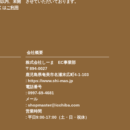
間以内、未開
させていただいております。
くは
ご利用
会社概要
株式会社しーま EC事業部
894-0027
鹿児島県奄美市名瀬末広町4-1-103
https://www.shi-mas.jp
電話番号
0997-69-4681
メール
shopmaster@icchiba.com
営業時間
平日9:00-17:00（土・日・祝休）