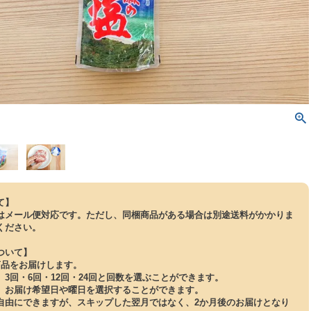
て】
はメール便対応です。ただし、同梱商品がある場合は別途送料がかかりま
ください。
ついて】
商品をお届けします。
3回・6回・12回・24回と回数を選ぶことができます。
、お届け希望日や曜日を選択することができます。
自由にできますが、スキップした翌月ではなく、2か月後のお届けとなり