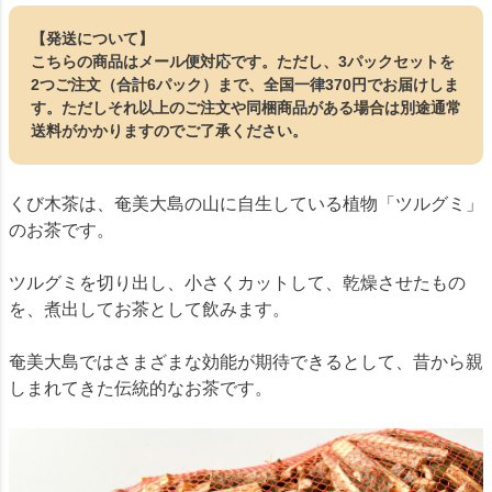
【発送について】
こちらの商品はメール便対応です。ただし、3パックセットを
2つご注文（合計6パック）まで、全国一律370円でお届けしま
す。ただしそれ以上のご注文や同梱商品がある場合は別途通常
送料がかかりますのでご了承ください。
くび木茶は、奄美大島の山に自生している植物「ツルグミ」
のお茶です。
ツルグミを切り出し、小さくカットして、乾燥させたもの
を、煮出してお茶として飲みます。
奄美大島ではさまざまな効能が期待できるとして、昔から親
しまれてきた伝統的なお茶です。