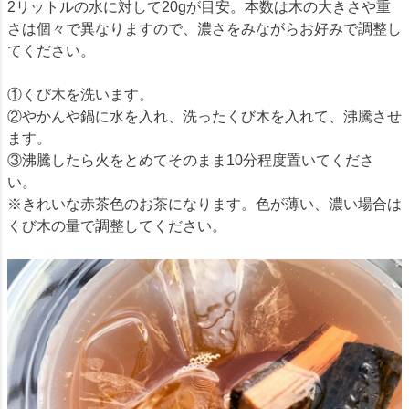
2リットルの水に対して20gが目安。本数は木の大きさや重
さは個々で異なりますので、濃さをみながらお好みで調整し
てください。
①くび木を洗います。
②やかんや鍋に水を入れ、洗ったくび木を入れて、沸騰させ
ます。
③沸騰したら火をとめてそのまま10分程度置いてくださ
い。
※きれいな赤茶色のお茶になります。色が薄い、濃い場合は
くび木の量で調整してください。