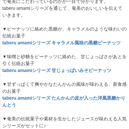
で奄美にこだわっているのかが一目で分かります。
taberu amamiシリーズを通じて、奄美のおいしいを伝えて
いきます。
▼ピーナッツに絡めた黒糖が、キャラメルのような味わいの
伝統お菓子
taberu amamiシリーズ キャラメル風味の黒糖ピーナッツ
▼味噌と砂糖をピーナッツに絡めた、甘じょっぱさがあとを
引く伝統お菓子
taberu amamiシリーズ 甘じょっぱいみそピーナッツ
▼甘ずっぱくて爽やかなたんかんの風味が味わえる、新食感
のお菓子
taberu amamiシリーズ たんかんの皮が入った洋風黒糖かり
んとう
▼奄美の伝統菓子や素材を生かしたジュースが味わえる人気
シリーズがセットに♪