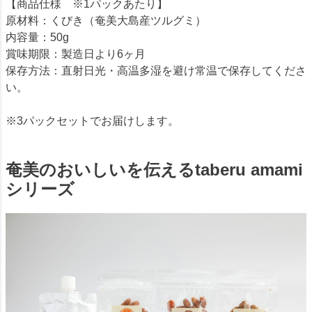
【商品仕様 ※1パックあたり】
原材料：くびき（奄美大島産ツルグミ）
内容量：50g
賞味期限：製造日より6ヶ月
保存方法：直射日光・高温多湿を避け常温で保存してくださ
い。
※3パックセットでお届けします。
奄美のおいしいを伝えるtaberu amami
シリーズ