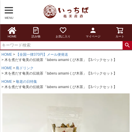
MENU
HOME
読み物
お気に入り
マイページ
カート
HOME
【全国一律370円】メール便発送
木を煮だす奄美の伝統茶「taberu amamiくび木茶」【3パックセット】
HOME
島ドリンク
木を煮だす奄美の伝統茶「taberu amamiくび木茶」【3パックセット】
HOME
敬老の日特集
木を煮だす奄美の伝統茶「taberu amamiくび木茶」【3パックセット】