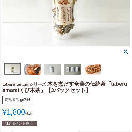
木を煮だす奄美の伝統茶「taberu
taberu amamiシリーズ
amamiくび木茶」【3パックセット】
商品番号
gd786
¥
1,800
税込
[
18
ポイント進呈 ]