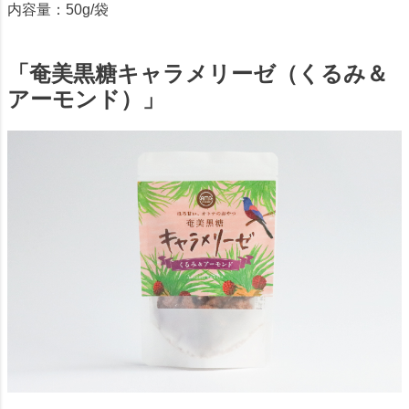
内容量：50g/袋
「奄美黒糖キャラメリーゼ（くるみ＆
アーモンド）」