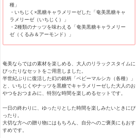
種」
・いちじく×黒糖キャラメリーゼした「奄美黒糖キャ
ラメリーゼ（いちじく）」
・2種類のナッツを味わえる「奄美黒糖キャラメリー
ゼ（くるみ＆アーモンド）」
奄美ならではの素材を楽しめる、大人のリラックスタイムに
ぴったりなセットをご用意しました。
半世紀ぶりに復活した幻の銘柄「ベビーマルシカ（各種）」
と、いちじくやナッツを黒糖でキャラメリーゼした大人のお
やつをおつまみに、特別な時間を楽しめるセットです。
一日の終わりに、ゆったりとした時間を楽しみたいときにぴ
ったり。
大切な方への贈り物にはもちろん、自分へのご褒美にもおす
すめです。