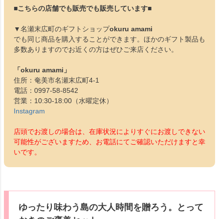
■こちらの店舗でも販売でも販売しています■
▼名瀬末広町のギフトショップ
okuru amami
でも同じ商品を購入することができます。ほかのギフト製品も
多数ありますのでお近くの方はぜひご来店ください。
「okuru amami」
住所：奄美市名瀬末広町4-1
電話：0997-58-8542
営業：10:30-18:00（水曜定休）
Instagram
店頭でお渡しの場合は、在庫状況によりすぐにお渡しできない
可能性がございますため、お電話にてご確認いただけますと幸
いです。
ゆったり味わう島の大人時間を贈ろう。とって