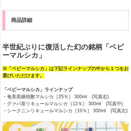
商品詳細
半世紀ぶりに復活した幻の銘柄「ベビ
ーマルシカ」
※「ベビーマルシカ」は下記ラインナップの中から１つをお
選びいただけます。
「ベビーマルシカ」ラインナップ
・奄美黒糖焼酎マルシカ［25％］ 300ml (写真右)
・グァバ茶リキュールマルシカ［12％］ 300ml (写真中)
・シークニンリキュールマルシカ［10％］ 300ml (写真左)