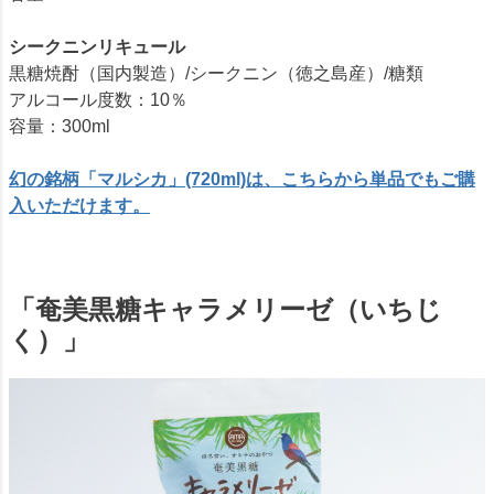
シークニンリキュール
黒糖焼酎（国内製造）/シークニン（徳之島産）/糖類
アルコール度数：10％
容量：300ml
幻の銘柄「マルシカ」(720ml)は、こちらから単品でもご購
入いただけます。
「奄美黒糖キャラメリーゼ（いちじ
く）」