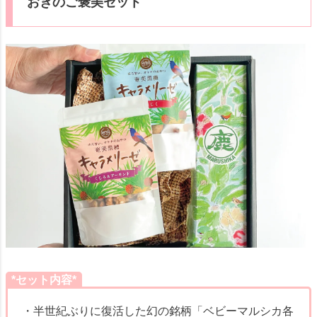
おきのご褒美セット
*セット内容*
・半世紀ぶりに復活した幻の銘柄「ベビーマルシカ各