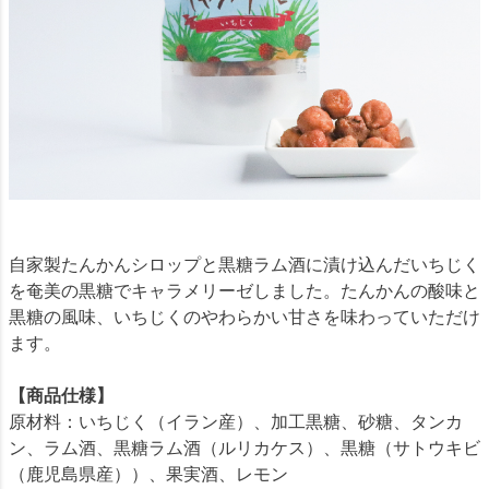
自家製たんかんシロップと黒糖ラム酒に漬け込んだいちじく
を奄美の黒糖でキャラメリーゼしました。たんかんの酸味と
黒糖の風味、いちじくのやわらかい甘さを味わっていただけ
ます。
【商品仕様】
原材料：いちじく（イラン産）、加工黒糖、砂糖、タンカ
ン、ラム酒、黒糖ラム酒（ルリカケス）、黒糖（サトウキビ
（鹿児島県産））、果実酒、レモン