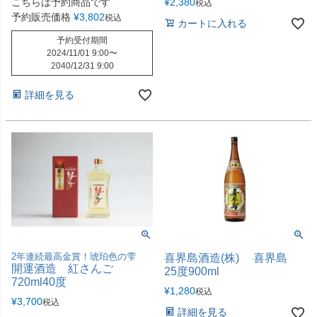
こちらは予約商品です
¥
2,380
税込
予約販売価格
¥
3,802
税込
カートに入れる
予約受付期間
2024/11/01 9:00
〜
2040/12/31 9:00
詳細を見る
2年連続最高金賞！琥珀色の雫
喜界島酒造(株) 喜界島
開運酒造 紅さんご
25度900ml
720ml40度
¥
1,280
税込
¥
3,700
税込
詳細を見る